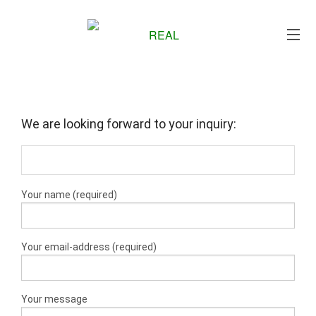
Me
We are looking forward to your inquiry:
Your name (required)
Your email-address (required)
Your message