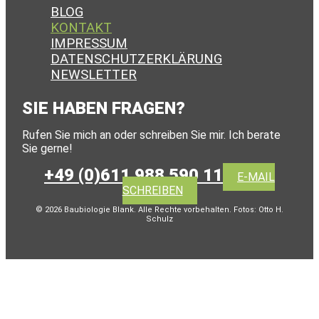
BLOG
KONTAKT
IMPRESSUM
DA­TEN­SCHUTZ­ER­KLÄ­RUNG
NEWSLETTER
SIE HABEN FRAGEN?
Rufen Sie mich an oder schreiben Sie mir. Ich berate
Sie gerne!
+49 (0)611 988 590 11
E-MAIL
SCHREIBEN
© 2026 Baubiologie Blank. Alle Rechte vorbehalten. Fotos: Otto H.
Schulz