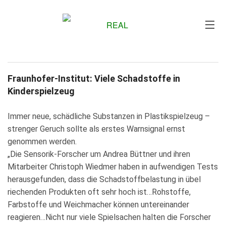
Me
Fraunhofer-Institut: Viele Schadstoffe in
Kinderspielzeug
Immer neue, schädliche Substanzen in Plastikspielzeug –
strenger Geruch sollte als erstes Warnsignal ernst
genommen werden.
„Die Sensorik-Forscher um Andrea Büttner und ihren
Mitarbeiter Christoph Wiedmer haben in aufwendigen Tests
herausgefunden, dass die Schadstoffbelastung in übel
riechenden Produkten oft sehr hoch ist…Rohstoffe,
Farbstoffe und Weichmacher können untereinander
reagieren…Nicht nur viele Spielsachen halten die Forscher