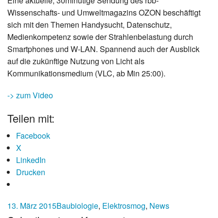
Eine aktuelle, 30minütige Sendung des rbb-
Wissenschafts- und Umweltmagazins OZON beschäftigt
sich mit den Themen Handysucht, Datenschutz,
Medienkompetenz sowie der Strahlenbelastung durch
Smartphones und W-LAN. Spannend auch der Ausblick
auf die zukünftige Nutzung von Licht als
Kommunikationsmedium (VLC, ab Min 25:00).
-> zum Video
Teilen mit:
Facebook
X
LinkedIn
Drucken
13. März 2015
Baubiologie
,
Elektrosmog
,
News