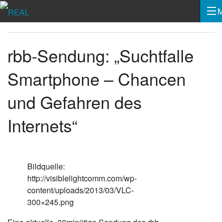
rbb-Sendung: „Suchtfalle
Smartphone – Chancen
und Gefahren des
Internets“
Bildquelle:
http://visiblelightcomm.com/wp-
content/uploads/2013/03/VLC-
300×245.png