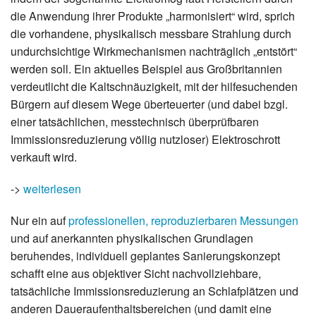
die Anwendung ihrer Produkte „harmonisiert“ wird, sprich
die vorhandene, physikalisch messbare Strahlung durch
undurchsichtige Wirkmechanismen nachträglich „entstört“
werden soll. Ein aktuelles Beispiel aus Großbritannien
verdeutlicht die Kaltschnäuzigkeit, mit der hilfesuchenden
Bürgern auf diesem Wege überteuerter (und dabei bzgl.
einer tatsächlichen, messtechnisch überprüfbaren
Immissionsreduzierung völlig nutzloser) Elektroschrott
verkauft wird.
->
weiterlesen
Nur ein auf
professionellen, reproduzierbaren Messungen
und auf anerkannten physikalischen Grundlagen
beruhendes, individuell geplantes Sanierungskonzept
schafft eine aus objektiver Sicht nachvollziehbare,
tatsächliche Immissionsreduzierung an Schlafplätzen und
anderen Daueraufenthaltsbereichen (und damit eine