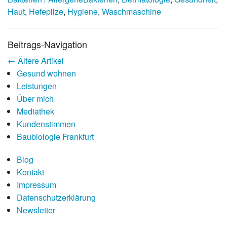
Haut
,
Hefepilze
,
Hygiene
,
Waschmaschine
Beitrags-Navigation
←
Ältere Artikel
Gesund wohnen
Leistungen
Über mich
Mediathek
Kundenstimmen
Baubiologie Frankfurt
Blog
Kontakt
Impressum
Da­ten­schutz­er­klä­rung
Newsletter