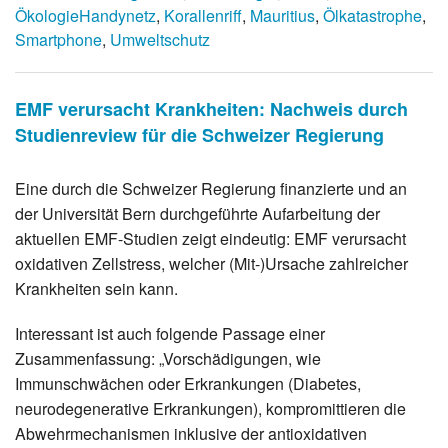
Ökologie
Handynetz
,
Korallenriff
,
Mauritius
,
Ölkatastrophe
,
Smartphone
,
Umweltschutz
EMF verursacht Krankheiten: Nachweis durch
Studienreview für die Schweizer Regierung
Eine durch die Schweizer Regierung finanzierte und an
der Universität Bern durchgeführte Aufarbeitung der
aktuellen EMF-Studien zeigt eindeutig: EMF verursacht
oxidativen Zellstress, welcher (Mit-)Ursache zahlreicher
Krankheiten sein kann.
Interessant ist auch folgende Passage einer
Zusammenfassung: „Vorschädigungen, wie
Immunschwächen oder Erkrankungen (Diabetes,
neurodegenerative Erkrankungen), kompromittieren die
Abwehrmechanismen inklusive der antioxidativen