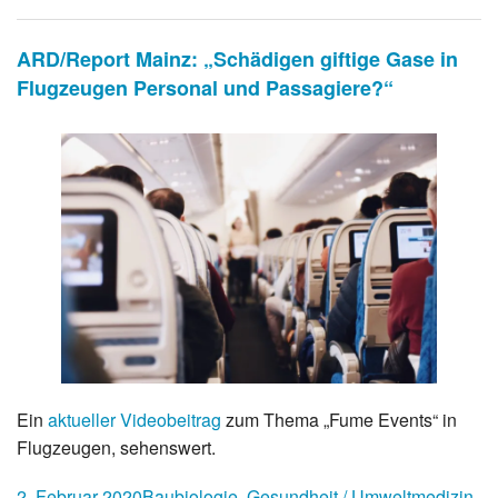
ARD/Report Mainz: „Schädigen giftige Gase in
Flugzeugen Personal und Passagiere?“
Ein
aktueller Videobeitrag
zum Thema „Fume Events“ in
Flugzeugen, sehenswert.
2. Februar 2020
Baubiologie
,
Gesundheit / Umweltmedizin
,