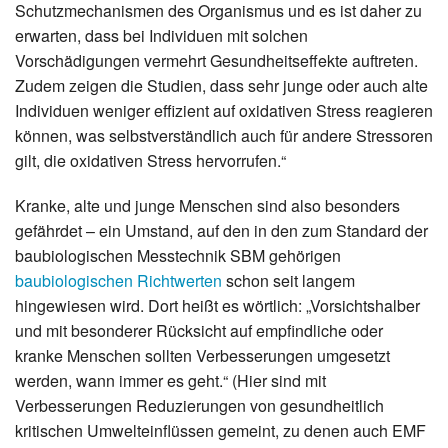
Schutzmechanismen des Organismus und es ist daher zu
erwarten, dass bei Individuen mit solchen
Vorschädigungen vermehrt Gesundheitseffekte auftreten.
Zudem zeigen die Studien, dass sehr junge oder auch alte
Individuen weniger effizient auf oxidativen Stress reagieren
können, was selbstverständlich auch für andere Stressoren
gilt, die oxidativen Stress hervorrufen.“
Kranke, alte und junge Menschen sind also besonders
gefährdet – ein Umstand, auf den in den zum Standard der
baubiologischen Messtechnik SBM gehörigen
baubiologischen Richtwerten
schon seit langem
hingewiesen wird. Dort heißt es wörtlich: „Vorsichtshalber
und mit besonderer Rücksicht auf empfindliche oder
kranke Menschen sollten Verbesserungen umgesetzt
werden, wann immer es geht.“ (Hier sind mit
Verbesserungen Reduzierungen von gesundheitlich
kritischen Umwelteinflüssen gemeint, zu denen auch EMF