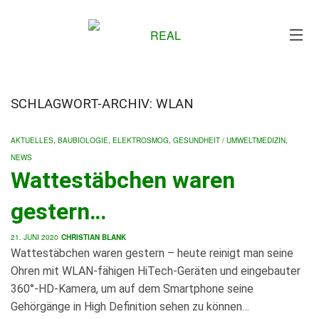
Me
SCHLAGWORT-ARCHIV: WLAN
AKTUELLES
,
BAUBIOLOGIE
,
ELEKTROSMOG
,
GESUNDHEIT / UMWELTMEDIZIN
,
NEWS
Wattestäbchen waren
gestern…
21. JUNI 2020
CHRISTIAN BLANK
Wattestäbchen waren gestern – heute reinigt man seine
Ohren mit WLAN-fähigen HiTech-Geräten und eingebauter
360°-HD-Kamera, um auf dem Smartphone seine
Gehörgänge in High Definition sehen zu können…