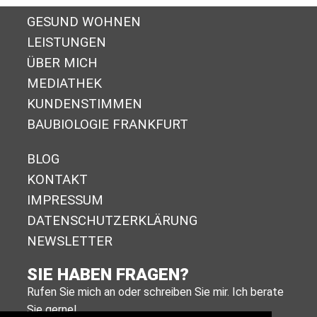
GESUND WOHNEN
LEISTUNGEN
ÜBER MICH
MEDIATHEK
KUNDENSTIMMEN
BAUBIOLOGIE FRANKFURT
BLOG
KONTAKT
IMPRESSUM
DA­TEN­SCHUTZ­ER­KLÄ­RUNG
NEWSLETTER
SIE HABEN FRAGEN?
Rufen Sie mich an oder schreiben Sie mir. Ich berate
Sie gerne!