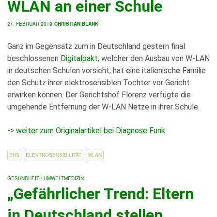
WLAN an einer Schule
21. FEBRUAR 2019
CHRISTIAN BLANK
Ganz im Gegensatz zum in Deutschland gestern final
beschlossenen
Digitalpakt
, welcher den Ausbau von W-LAN
in deutschen Schulen vorsieht, hat eine italienische Familie
den Schutz ihrer elektrosensiblen Tochter vor Gericht
erwirken können. Der Gerichtshof Florenz verfügte die
umgehende Entfernung der W-LAN Netze in ihrer Schule.
-> weiter zum Originalartikel bei Diagnose Funk
EHS
ELEKTROSENSIBILITÄT
WLAN
GESUNDHEIT / UMWELTMEDIZIN
„Gefährlicher Trend: Eltern
in Deutschland stellen