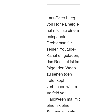
Lars-Peter Lueg
von Rohe Energie
hat mich zu einem
entspannten
Drehtermin für
seinen Youtube-
Kanal eingeladen,
das Resultat ist im
folgenden Video
zu sehen (den
Totenkopf
verbuchen wir im
Vorfeld von
Halloween mal mit
einem kleinen
Schmunzeln als