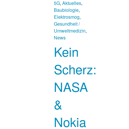
5G
,
Aktuelles
,
Baubiologie
,
Elektrosmog
,
Gesundheit /
Umweltmedizin
,
News
Kein
Scherz:
NASA
&
Nokia