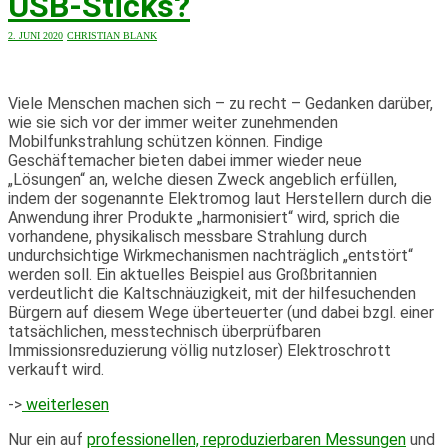
USB-Sticks?
2. JUNI 2020
CHRISTIAN BLANK
Viele Menschen machen sich – zu recht – Gedanken darüber,
wie sie sich vor der immer weiter zunehmenden
Mobilfunkstrahlung schützen können. Findige
Geschäftemacher bieten dabei immer wieder neue
„Lösungen“ an, welche diesen Zweck angeblich erfüllen,
indem der sogenannte Elektromog laut Herstellern durch die
Anwendung ihrer Produkte „harmonisiert“ wird, sprich die
vorhandene, physikalisch messbare Strahlung durch
undurchsichtige Wirkmechanismen nachträglich „entstört“
werden soll. Ein aktuelles Beispiel aus Großbritannien
verdeutlicht die Kaltschnäuzigkeit, mit der hilfesuchenden
Bürgern auf diesem Wege überteuerter (und dabei bzgl. einer
tatsächlichen, messtechnisch überprüfbaren
Immissionsreduzierung völlig nutzloser) Elektroschrott
verkauft wird.
->
weiterlesen
Nur ein auf
professionellen, reproduzierbaren Messungen
und