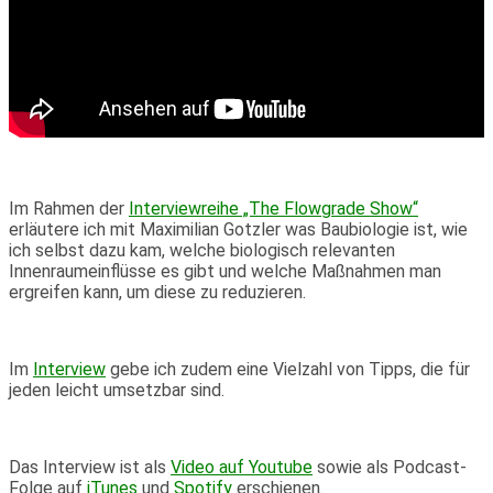
Im Rahmen der
Interviewreihe „The Flowgrade Show“
erläutere ich mit Maximilian Gotzler was Baubiologie ist, wie
ich selbst dazu kam, welche biologisch relevanten
Innenraumeinflüsse es gibt und welche Maßnahmen man
ergreifen kann, um diese zu reduzieren.
Im
Interview
gebe ich zudem eine Vielzahl von Tipps, die für
jeden leicht umsetzbar sind.
Das Interview ist als
Video auf Youtube
sowie als Podcast-
Folge auf
iTunes
und
Spotify
erschienen.