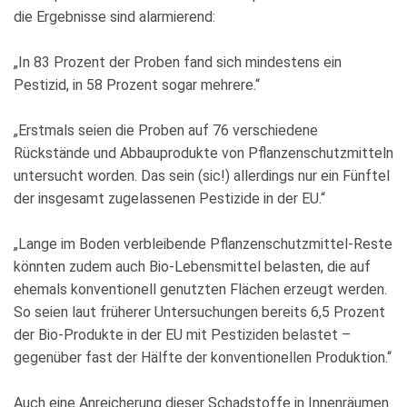
die Ergebnisse sind alarmierend:
„In 83 Prozent der Proben fand sich mindestens ein
Pestizid, in 58 Prozent sogar mehrere.“
„Erstmals seien die Proben auf 76 verschiedene
Rückstände und Abbauprodukte von Pflanzenschutzmitteln
untersucht worden. Das sein (sic!) allerdings nur ein Fünftel
der insgesamt zugelassenen Pestizide in der EU.“
„Lange im Boden verbleibende Pflanzenschutzmittel-Reste
könnten zudem auch Bio-Lebensmittel belasten, die auf
ehemals konventionell genutzten Flächen erzeugt werden.
So seien laut früherer Untersuchungen bereits 6,5 Prozent
der Bio-Produkte in der EU mit Pestiziden belastet –
gegenüber fast der Hälfte der konventionellen Produktion.“
Auch eine Anreicherung dieser Schadstoffe in Innenräumen