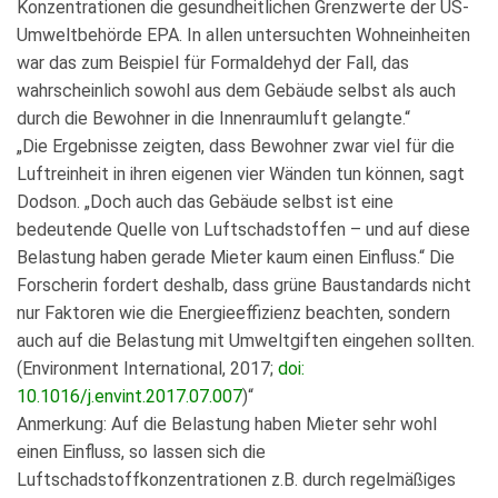
Konzentrationen die gesundheitlichen Grenzwerte der US-
Umweltbehörde EPA. In allen untersuchten Wohneinheiten
war das zum Beispiel für Formaldehyd der Fall, das
wahrscheinlich sowohl aus dem Gebäude selbst als auch
durch die Bewohner in die Innenraumluft gelangte.“
„Die Ergebnisse zeigten, dass Bewohner zwar viel für die
Luftreinheit in ihren eigenen vier Wänden tun können, sagt
Dodson. „Doch auch das Gebäude selbst ist eine
bedeutende Quelle von Luftschadstoffen – und auf diese
Belastung haben gerade Mieter kaum einen Einfluss.“ Die
Forscherin fordert deshalb, dass grüne Baustandards nicht
nur Faktoren wie die Energieeffizienz beachten, sondern
auch auf die Belastung mit Umweltgiften eingehen sollten.
(Environment International, 2017;
doi:
10.1016/j.envint.2017.07.007
)“
Anmerkung: Auf die Belastung haben Mieter sehr wohl
einen Einfluss, so lassen sich die
Luftschadstoffkonzentrationen z.B. durch regelmäßiges