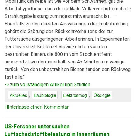
Mobilfunk dasselbe ist wie vor dem Schwärmen, gilt die
Arbeitshypothese, dass der radikale Völkerverlust durch die
Strahlungsbelastung zumindest mitverursacht ist. –
Ebenfalls zu den direkten Auswirkungen der Funkstrahlung
gehört die Störung des Rückkehrverhaltens der zur
Futtersuche ausgeflogenen Arbeiterinnen. In Experimenten
der Universität Koblenz-Landau kehrten von den
bestrahlten Bienen, die 800 m vom Stock entfernt
ausgesetzt wurden, innerhalb von 45 Minuten nur wenige
zurück. Von den unbestrahlten Bienen fanden den Rückweg
fast alle.“
-> zum vollständigen Artikel und Studien
,
,
,
Aktuelles
Baubiologie
Elektrosmog
Ökologie
Hinterlasse einen Kommentar
US-Forscher untersuchen
Luftschadstoffbelastung in Innenräumen