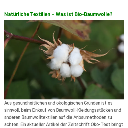
Natürliche Textilien – Was ist Bio-Baumwolle?
Aus gesundheitlichen und ökologischen Gründen ist es
sinnvoll, beim Einkauf von Baumwoll-Kleidungsstücken und
anderen Baumwolltextilien auf die Anbaumethoden zu
achten. Ein aktueller Artikel der Zeitschrift Öko-Test bringt