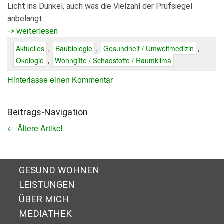
Licht ins Dunkel, auch was die Vielzahl der Prüfsiegel
anbelangt:
-> weiterlesen
,
,
,
Aktuelles
Baubiologie
Gesundheit / Umweltmedizin
,
Ökologie
Wohngifte / Schadstoffe / Raumklima
Hinterlasse einen Kommentar
Beitrags-Navigation
←
Ältere Artikel
GESUND WOHNEN
LEISTUNGEN
ÜBER MICH
MEDIATHEK