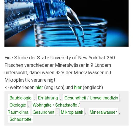
Eine Studie der State University of New York hat 250
Flaschen verschiedener Mineralwässer in 9 Ländern
untersucht, dabei waren 93% der Mineralwässer mit
Mikroplastik verunreinigt.
-> weiterlesen
hier
(englisch) und
hier
(englisch)
,
,
,
Baubiologie
Ernährung
Gesundheit / Umweltmedizin
,
Ökologie
Wohngifte / Schadstoffe /
,
,
,
Raumklima
Gesundheit
Mikroplastik
Mineralwasser
Schadstoffe