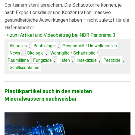
Containern stark anreichern. Die Schadstoffe können, je
nach Expositionsdauer und Konzentration, massive
gesundheitliche Auswirkungen haben – nicht zuletzt für die
Hafenarbeiter.
-> zum Artikel und Videobeitrag bei NDR Panorama 3
,
,
,
Aktuelles
Baubiologie
Gesundheit / Umweltmedizin
,
,
News
Ökologie
Wohngifte / Schadstoffe /
,
,
,
,
Raumklima
Fungizide
Hafen
Insektizide
Pestizide
Schiffscontainer
Plastikpartikel auch in den meisten
Mineralwässern nachweisbar