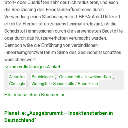
Stoß- oder Querlüften sehr deutlich reduzieren, und auch
die Reduzierung des Feinstaubaufkommens durch
Verwendung eines Staubsaugers mit HEPA-Abluftfilter ist
effektiv. Hierbei ist es zunächst einmal irrelevant, ob die
Schadstoffemmissionen durch die verwendeten Baustoffe
oder durch das Nutzerverhalten verursacht wurden.
Dennoch wäre die Einführung von verbindlichen
Innenraumgrenzwerten im Sinne des Gesundheitsschutzes
wünschenswert.
-> zum vollständigen Artikel
,
,
,
Aktuelles
Baubiologie
Gesundheit / Umweltmedizin
,
Ökologie
Wohngifte / Schadstoffe / Raumklima
Hinterlasse einen Kommentar
Planet-e: „Ausgebrummt – Insektensterben in
Deutschland“