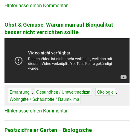
Hinterlasse einen Kommentar
Obst & Gemüse: Warum man auf Bioqualität
besser nicht verzichten sollte
,
,
,
Ernährung
Gesundheit / Umweltmedizin
Ökologie
Wohngifte / Schadstoffe / Raumklima
Hinterlasse einen Kommentar
Pestizidfreier Garten – Biologische