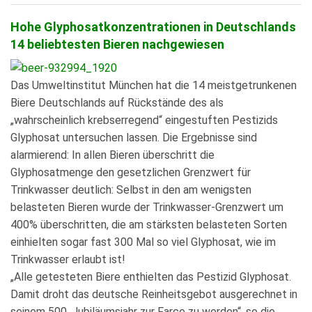
Hohe Glyphosatkonzentrationen in Deutschlands
14 beliebtesten Bieren nachgewiesen
Das Umweltinstitut München hat die 14 meistgetrunkenen
Biere Deutschlands auf Rückstände des als
„wahrscheinlich krebserregend“ eingestuften Pestizids
Glyphosat untersuchen lassen. Die Ergebnisse sind
alarmierend: In allen Bieren überschritt die
Glyphosatmenge den gesetzlichen Grenzwert für
Trinkwasser deutlich: Selbst in den am wenigsten
belasteten Bieren wurde der Trinkwasser-Grenzwert um
400% überschritten, die am stärksten belasteten Sorten
einhielten sogar fast 300 Mal so viel Glyphosat, wie im
Trinkwasser erlaubt ist!
„Alle getesteten Biere enthielten das Pestizid Glyphosat.
Damit droht das deutsche Reinheitsgebot ausgerechnet in
seinem 500. Jubiläumsjahr zur Farce zu werden“, so die