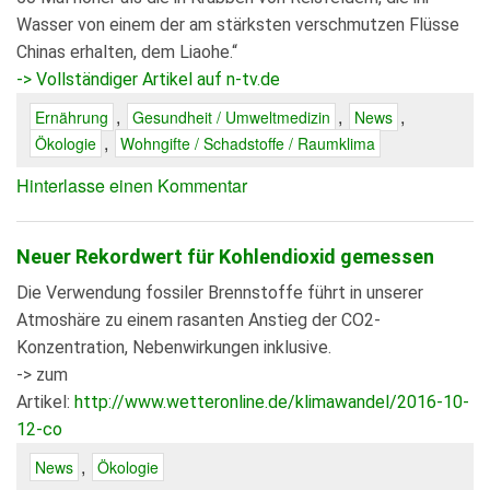
Wasser von einem der am stärksten verschmutzen Flüsse
Chinas erhalten, dem Liaohe.“
-> Vollständiger Artikel auf n-tv.de
,
,
,
Ernährung
Gesundheit / Umweltmedizin
News
,
Ökologie
Wohngifte / Schadstoffe / Raumklima
Hinterlasse einen Kommentar
Neuer Rekordwert für Kohlendioxid gemessen
Die Verwendung fossiler Brennstoffe führt in unserer
Atmoshäre zu einem rasanten Anstieg der CO2-
Konzentration, Nebenwirkungen inklusive.
-> zum
Artikel:
http://www.wetteronline.de/klimawandel/2016-10-
12-co
,
News
Ökologie