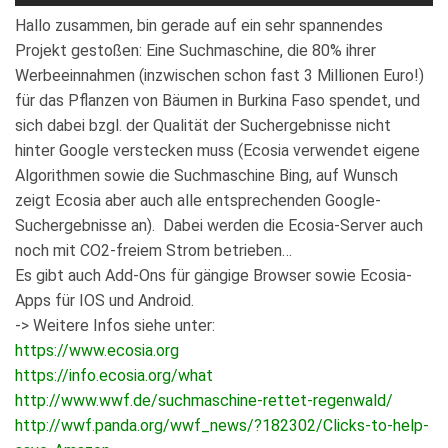
Hallo zusammen, bin gerade auf ein sehr spannendes
Projekt gestoßen: Eine Suchmaschine, die 80% ihrer
Werbeeinnahmen (inzwischen schon fast 3 Millionen Euro!)
für das Pflanzen von Bäumen in Burkina Faso spendet, und
sich dabei bzgl. der Qualität der Suchergebnisse nicht
hinter Google verstecken muss (Ecosia verwendet eigene
Algorithmen sowie die Suchmaschine Bing, auf Wunsch
zeigt Ecosia aber auch alle entsprechenden Google-
Suchergebnisse an). Dabei werden die Ecosia-Server auch
noch mit CO2-freiem Strom betrieben…
Es gibt auch Add-Ons für gängige Browser sowie Ecosia-
Apps für IOS und Android.
-> Weitere Infos siehe unter:
https://www.ecosia.org
https://info.ecosia.org/what
http://www.wwf.de/suchmaschine-rettet-regenwald/
http://wwf.panda.org/wwf_news/?182302/Clicks-to-help-