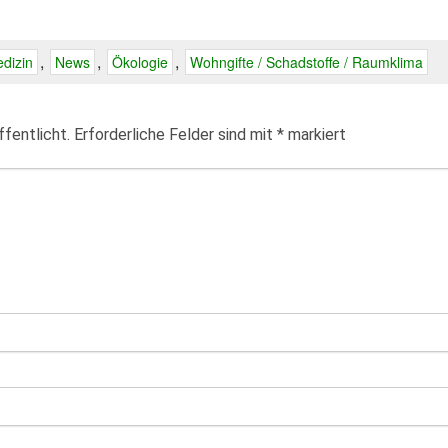
,
,
,
dizin
News
Ökologie
Wohngifte / Schadstoffe / Raumklima
fentlicht.
Erforderliche Felder sind mit
*
markiert