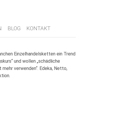
N
BLOG
KONTAKT
nchen Einzelhandelsketten ein Trend
gskurs“ und wollen „schädliche
ht mehr verwenden“. Edeka, Netto,
tion.