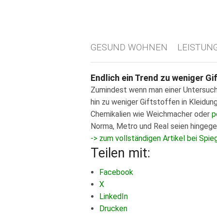
GESUND WOHNEN
LEISTUN
Endlich ein Trend zu weniger Gi
Zumindest wenn man einer Untersuchu
hin zu weniger Giftstoffen in Kleidun
Chemikalien wie Weichmacher oder
p
Norma, Metro und Real seien hingege
-> zum vollständigen Artikel bei Spie
Teilen mit:
Facebook
X
LinkedIn
Drucken