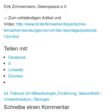
Dirk Zimmermann, Greenpeace e.V.
-> Zum vollständigen Artikel und
Video:
http://www.br.de/fernsehen/bayerisches-
fernsehen/sendungen/vor-ort-die-reportage/pestizide-
124.html
Teilen mit:
Facebook
X
LinkedIn
Drucken
24. Februar 2016
Baubiologie
,
Ernährung
,
Gesundheit /
Umweltmedizin
,
Ökologie
Schreibe einen Kommentar