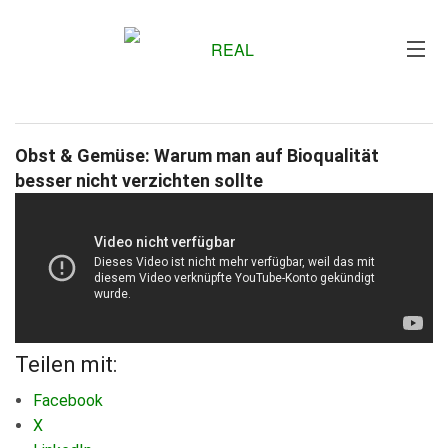
Me
Obst & Gemüse: Warum man auf Bioqualität
besser nicht verzichten sollte
Teilen mit:
Facebook
X