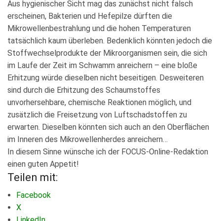
Aus hygienischer Sicht mag das zunächst nicht falsch
erscheinen, Bakterien und Hefepilze dürften die
Mikrowellenbestrahlung und die hohen Temperaturen
tatsächlich kaum überleben. Bedenklich könnten jedoch die
Stoffwechselprodukte der Mikroorganismen sein, die sich
im Laufe der Zeit im Schwamm anreichern – eine bloße
Erhitzung würde dieselben nicht beseitigen. Desweiteren
sind durch die Erhitzung des Schaumstoffes
unvorhersehbare, chemische Reaktionen möglich, und
zusätzlich die Freisetzung von Luftschadstoffen zu
erwarten. Dieselben könnten sich auch an den Oberflächen
im Inneren des Mikrowellenherdes anreichern…
In diesem Sinne wünsche ich der FOCUS-Online-Redaktion
einen guten Appetit!
Teilen mit:
Facebook
X
LinkedIn