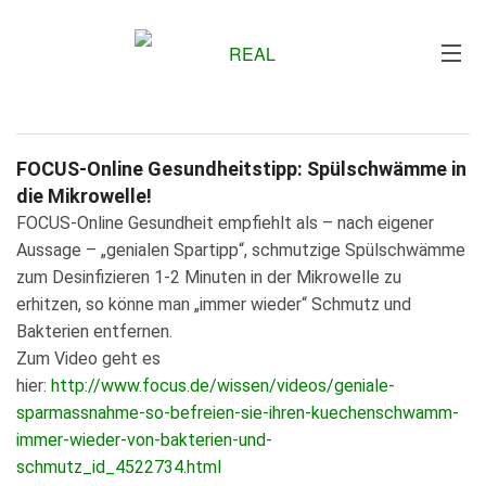
Me
FOCUS-Online Gesundheitstipp: Spülschwämme in
die Mikrowelle!
FOCUS-Online Gesundheit empfiehlt als – nach eigener
Aussage – „genialen Spartipp“, schmutzige Spülschwämme
zum Desinfizieren 1-2 Minuten in der Mikrowelle zu
erhitzen, so könne man „immer wieder“ Schmutz und
Bakterien entfernen.
Zum Video geht es
hier:
http://www.focus.de/wissen/videos/geniale-
sparmassnahme-so-befreien-sie-ihren-kuechenschwamm-
immer-wieder-von-bakterien-und-
schmutz_id_4522734.html