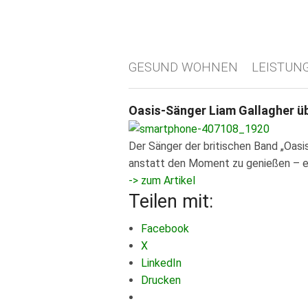
GESUND WOHNEN
LEISTUN
Oasis-Sänger Liam Gallagher 
Der Sänger der britischen Band „Oasis
anstatt den Moment zu genießen – er 
-> zum Artikel
Teilen mit:
Facebook
X
LinkedIn
Drucken