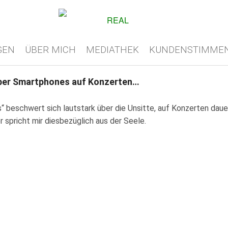
GEN
ÜBER MICH
MEDIATHEK
KUNDENSTIMME
über Smartphones auf Konzerten…
“ beschwert sich lautstark über die Unsitte, auf Konzerten daue
spricht mir diesbezüglich aus der Seele.