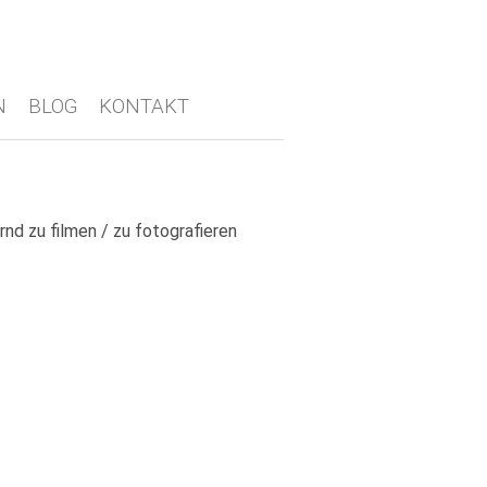
N
BLOG
KONTAKT
rnd zu filmen / zu fotografieren