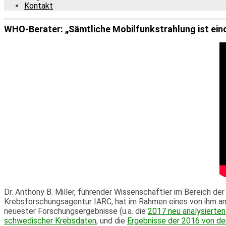
Kontakt
WHO-Berater: „Sämtliche Mobilfunkstrahlung ist ein
Dr. Anthony B. Miller, führender Wissenschaftler im Bereich d
Krebsforschungsagentur IARC, hat im Rahmen eines von ihm am
neuester Forschungsergebnisse (u.a. die
2017 neu analysierten
schwedischer Krebsdaten
, und die
Ergebnisse der 2016 von d