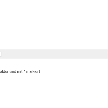
n
elder sind mit
*
markiert