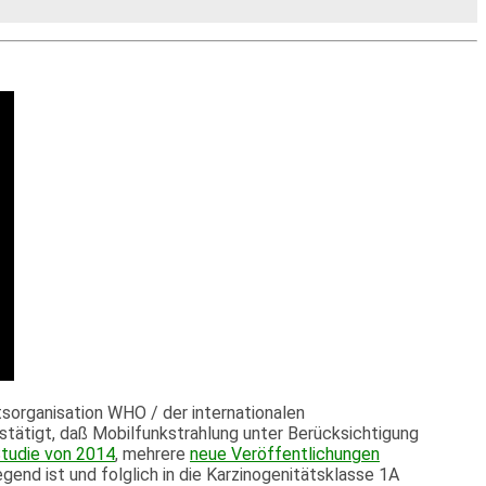
tsorganisation WHO / der internationalen
tätigt, daß Mobilfunkstrahlung unter Berücksichtigung
tudie von 2014
, mehrere
neue Veröffentlichungen
egend ist und folglich in die Karzinogenitätsklasse 1A