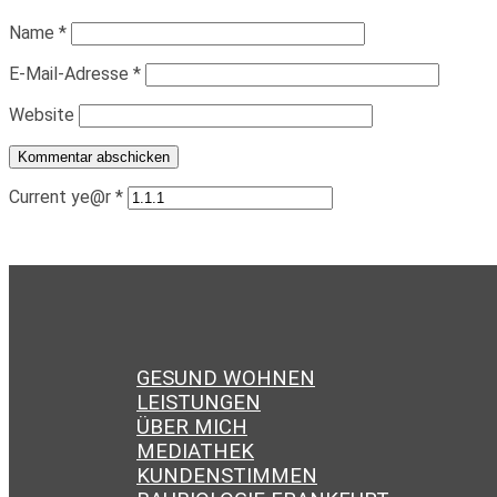
Name
*
E-Mail-Adresse
*
Website
Current ye@r
*
GESUND WOHNEN
LEISTUNGEN
ÜBER MICH
MEDIATHEK
KUNDENSTIMMEN