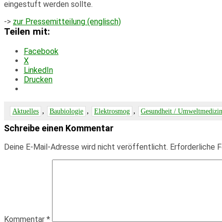
eingestuft werden sollte.
->
zur Pressemitteilung (englisch)
Teilen mit:
Facebook
X
LinkedIn
Drucken
,
,
,
Aktuelles
Baubiologie
Elektrosmog
Gesundheit / Umweltmedizi
Schreibe einen Kommentar
Deine E-Mail-Adresse wird nicht veröffentlicht.
Erforderliche F
Kommentar
*