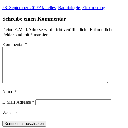
28. September 2017
Aktuelles
,
Baubiologie
,
Elektrosmog
Schreibe einen Kommentar
Deine E-Mail-Adresse wird nicht veröffentlicht.
Erforderliche
Felder sind mit
*
markiert
Kommentar
*
Name
*
E-Mail-Adresse
*
Website