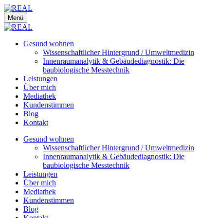
Menü
Gesund wohnen
Wissenschaftlicher Hintergrund / Umweltmedizin
Innenraumanalytik & Gebäudediagnostik: Die
baubiologische Messtechnik
Leistungen
Über mich
Mediathek
Kundenstimmen
Blog
Kontakt
Gesund wohnen
Wissenschaftlicher Hintergrund / Umweltmedizin
Innenraumanalytik & Gebäudediagnostik: Die
baubiologische Messtechnik
Leistungen
Über mich
Mediathek
Kundenstimmen
Blog
Kontakt