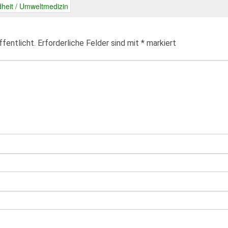
heit / Umweltmedizin
fentlicht.
Erforderliche Felder sind mit
*
markiert