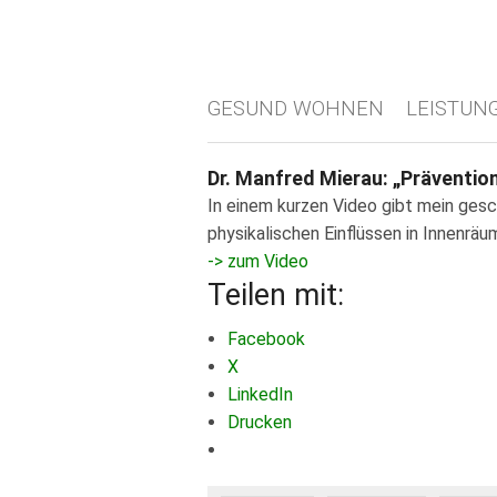
GESUND WOHNEN
LEISTUN
Dr. Manfred Mierau: „Präventio
In einem kurzen Video gibt mein ges
physikalischen Einflüssen in Innenrä
-> zum Video
Teilen mit:
Facebook
X
LinkedIn
Drucken