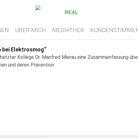
GEN
ÜBER MICH
MEDIATHEK
KUNDENSTIMME
n bei Elektrosmog“
chätzter Kollege Dr. Manfred Mierau eine Zusammenfassung übe
umen und deren Prävention.