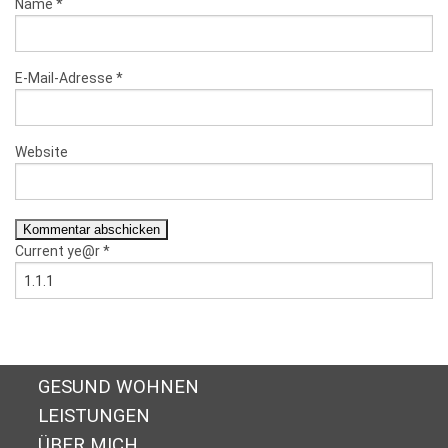
Name
*
E-Mail-Adresse
*
Website
Current ye@r
*
GESUND WOHNEN
LEISTUNGEN
ÜBER MICH