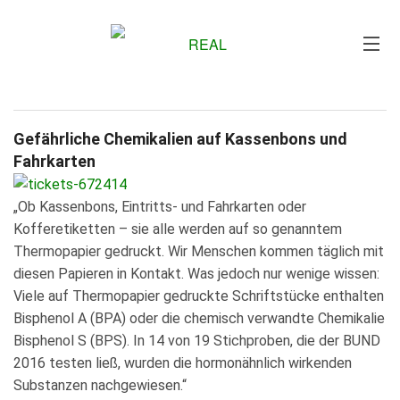
Me
Gefährliche Chemikalien auf Kassenbons und
Fahrkarten
„Ob Kassenbons, Eintritts- und Fahrkarten oder
Kofferetiketten – sie alle werden auf so genanntem
Thermopapier gedruckt. Wir Menschen kommen täglich mit
diesen Papieren in Kontakt. Was jedoch nur wenige wissen:
Viele auf Thermopapier gedruckte Schriftstücke enthalten
Bisphenol A (BPA) oder die chemisch verwandte Chemikalie
Bisphenol S (BPS). In 14 von 19 Stichproben, die der BUND
2016 testen ließ, wurden die hormonähnlich wirkenden
Substanzen nachgewiesen.“