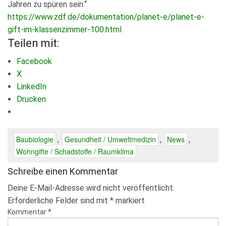
Jahren zu spüren sein.“
https://www.zdf.de/dokumentation/planet-e/planet-e-
gift-im-klassenzimmer-100.html
Teilen mit:
Facebook
X
LinkedIn
Drucken
,
,
,
Baubiologie
Gesundheit / Umweltmedizin
News
Wohngifte / Schadstoffe / Raumklima
Schreibe einen Kommentar
Deine E-Mail-Adresse wird nicht veröffentlicht.
Erforderliche Felder sind mit
*
markiert
Kommentar
*