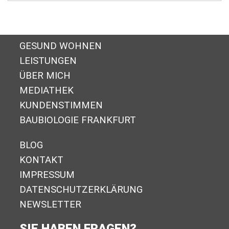
GESUND WOHNEN
LEISTUNGEN
ÜBER MICH
MEDIATHEK
KUNDENSTIMMEN
BAUBIOLOGIE FRANKFURT
BLOG
KONTAKT
IMPRESSUM
DA­TEN­SCHUTZ­ER­KLÄ­RUNG
NEWSLETTER
SIE HABEN FRAGEN?