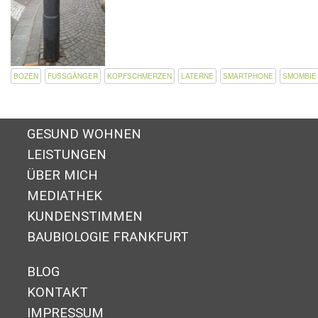
BOZEN
FUSSGÄNGER
KOPFSCHMERZEN
LATERNE
SMARTPHONE
SMOMBIE
GESUND WOHNEN
LEISTUNGEN
ÜBER MICH
MEDIATHEK
KUNDENSTIMMEN
BAUBIOLOGIE FRANKFURT
BLOG
KONTAKT
IMPRESSUM