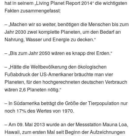
hat in seinem „Living Planet Report 2014“ die wichtigsten
Fakten zusammengefasst:
– „Machen wir so weiter, benötigen die Menschen bis zum
Jahr 2030 zwei komplette Planeten, um den Bedarf an
Nahrung, Wasser und Energie zu decken.“
– „Bis zum Jahr 2050 wären es knapp drei Erden.“
– „Hätte die Weltbevölkerung den ökologischen
Fußabdruck der US-Amerikaner bräuchte man vier
Planeten, für den hochgerechneten deutschen Verbrauch
wären 2,6 Planeten nötig.“
– In Südamerika beträgt die Größe der Tierpopulation nur
noch 17% des Wertes von 1970.
– Am 09. Mai 2013 wurde an der Messstation Mauna Loa,
Hawaii, zum ersten Mal seit Beginn der Aufzeichnungen