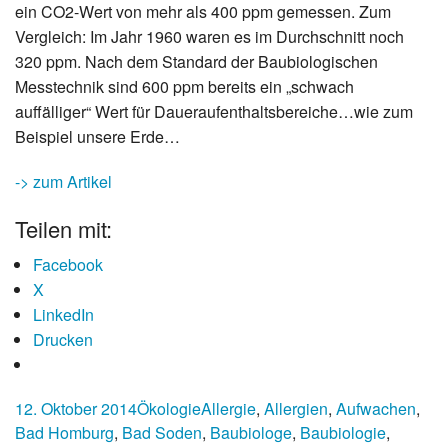
ein CO2-Wert von mehr als 400 ppm gemessen. Zum
Vergleich: Im Jahr 1960 waren es im Durchschnitt noch
320 ppm. Nach dem Standard der Baubiologischen
Messtechnik sind 600 ppm bereits ein „schwach
auffälliger“ Wert für Daueraufenthaltsbereiche…wie zum
Beispiel unsere Erde…
-> zum Artikel
Teilen mit:
Facebook
X
LinkedIn
Drucken
12. Oktober 2014
Ökologie
Allergie
,
Allergien
,
Aufwachen
,
Bad Homburg
,
Bad Soden
,
Baubiologe
,
Baubiologie
,