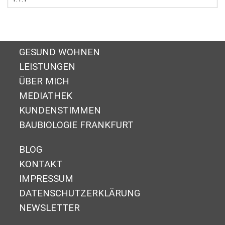
GESUND WOHNEN
LEISTUNGEN
ÜBER MICH
MEDIATHEK
KUNDENSTIMMEN
BAUBIOLOGIE FRANKFURT
BLOG
KONTAKT
IMPRESSUM
DA­TEN­SCHUTZ­ER­KLÄ­RUNG
NEWSLETTER