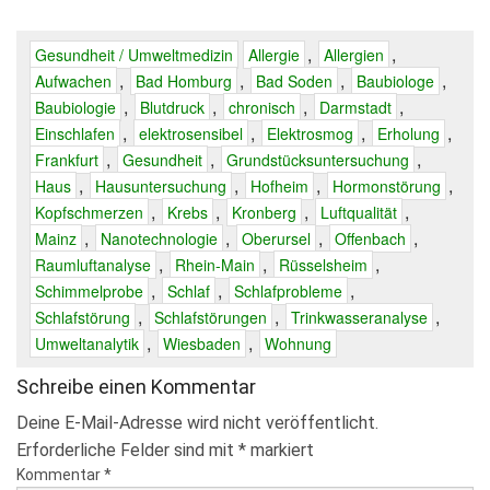
,
,
Gesundheit / Umweltmedizin
Allergie
Allergien
,
,
,
,
Aufwachen
Bad Homburg
Bad Soden
Baubiologe
,
,
,
,
Baubiologie
Blutdruck
chronisch
Darmstadt
,
,
,
,
Einschlafen
elektrosensibel
Elektrosmog
Erholung
,
,
,
Frankfurt
Gesundheit
Grundstücksuntersuchung
,
,
,
,
Haus
Hausuntersuchung
Hofheim
Hormonstörung
,
,
,
,
Kopfschmerzen
Krebs
Kronberg
Luftqualität
,
,
,
,
Mainz
Nanotechnologie
Oberursel
Offenbach
,
,
,
Raumluftanalyse
Rhein-Main
Rüsselsheim
,
,
,
Schimmelprobe
Schlaf
Schlafprobleme
,
,
,
Schlafstörung
Schlafstörungen
Trinkwasseranalyse
,
,
Umweltanalytik
Wiesbaden
Wohnung
Schreibe einen Kommentar
Deine E-Mail-Adresse wird nicht veröffentlicht.
Erforderliche Felder sind mit
*
markiert
Kommentar
*