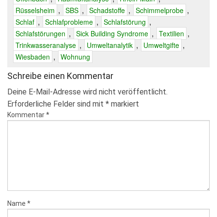
,
,
,
,
Rüsselsheim
SBS
Schadstoffe
Schimmelprobe
,
,
,
Schlaf
Schlafprobleme
Schlafstörung
,
,
,
Schlafstörungen
Sick Building Syndrome
Textilien
,
,
,
Trinkwasseranalyse
Umweltanalytik
Umweltgifte
,
Wiesbaden
Wohnung
Schreibe einen Kommentar
Deine E-Mail-Adresse wird nicht veröffentlicht.
Erforderliche Felder sind mit
*
markiert
Kommentar
*
Name
*