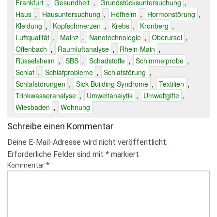
,
,
,
Frankfurt
Gesundheit
Grundstücksuntersuchung
,
,
,
,
Haus
Hausuntersuchung
Hofheim
Hormonstörung
,
,
,
,
Kleidung
Kopfschmerzen
Krebs
Kronberg
,
,
,
,
Luftqualität
Mainz
Nanotechnologie
Oberursel
,
,
,
Offenbach
Raumluftanalyse
Rhein-Main
,
,
,
,
Rüsselsheim
SBS
Schadstoffe
Schimmelprobe
,
,
,
Schlaf
Schlafprobleme
Schlafstörung
,
,
,
Schlafstörungen
Sick Building Syndrome
Textilien
,
,
,
Trinkwasseranalyse
Umweltanalytik
Umweltgifte
,
Wiesbaden
Wohnung
Schreibe einen Kommentar
Deine E-Mail-Adresse wird nicht veröffentlicht.
Erforderliche Felder sind mit
*
markiert
Kommentar
*