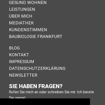
GESUND WOHNEN
LEISTUNGEN
ÜBER MICH
MEDIATHEK
KUNDENSTIMMEN
BAUBIOLOGIE FRANKFURT
BLOG
KONTAKT
IMPRESSUM
DA­TEN­SCHUTZ­ER­KLÄ­RUNG
NEWSLETTER
SIE HABEN FRAGEN?
Rufen Sie mich an oder schreiben Sie mir. Ich berate
Sie gerne!
+49 (0)611 988 590 11