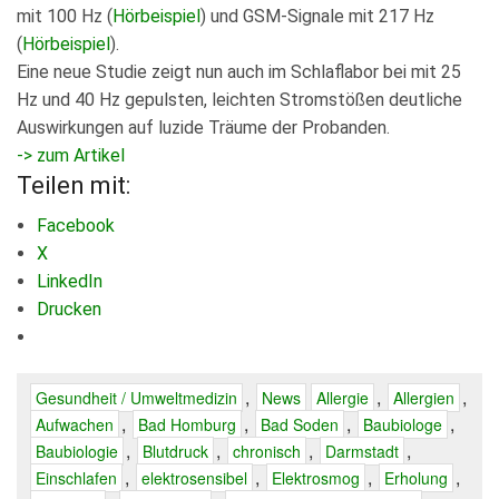
mit 100 Hz (
Hörbeispiel
) und GSM-Signale mit 217 Hz
(
Hörbeispiel
).
Eine neue Studie zeigt nun auch im Schlaflabor bei mit 25
Hz und 40 Hz gepulsten, leichten Stromstößen deutliche
Auswirkungen auf luzide Träume der Probanden.
-> zum Artikel
Teilen mit:
Facebook
X
LinkedIn
Drucken
,
,
,
Gesundheit / Umweltmedizin
News
Allergie
Allergien
,
,
,
,
Aufwachen
Bad Homburg
Bad Soden
Baubiologe
,
,
,
,
Baubiologie
Blutdruck
chronisch
Darmstadt
,
,
,
,
Einschlafen
elektrosensibel
Elektrosmog
Erholung