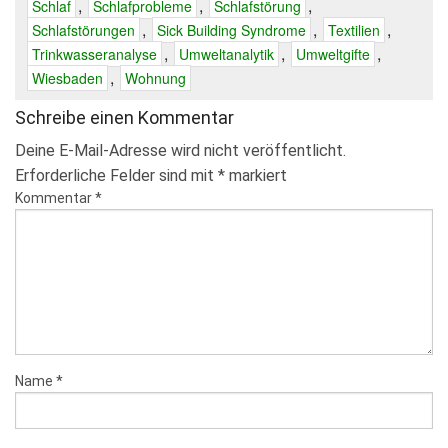
,
,
,
Schlaf
Schlafprobleme
Schlafstörung
,
,
,
Schlafstörungen
Sick Building Syndrome
Textilien
,
,
,
Trinkwasseranalyse
Umweltanalytik
Umweltgifte
,
Wiesbaden
Wohnung
Schreibe einen Kommentar
Deine E-Mail-Adresse wird nicht veröffentlicht.
Erforderliche Felder sind mit
*
markiert
Kommentar
*
Name
*