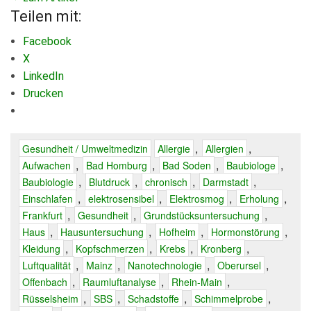
Teilen mit:
Facebook
X
LinkedIn
Drucken
,
,
Gesundheit / Umweltmedizin
Allergie
Allergien
,
,
,
,
Aufwachen
Bad Homburg
Bad Soden
Baubiologe
,
,
,
,
Baubiologie
Blutdruck
chronisch
Darmstadt
,
,
,
,
Einschlafen
elektrosensibel
Elektrosmog
Erholung
,
,
,
Frankfurt
Gesundheit
Grundstücksuntersuchung
,
,
,
,
Haus
Hausuntersuchung
Hofheim
Hormonstörung
,
,
,
,
Kleidung
Kopfschmerzen
Krebs
Kronberg
,
,
,
,
Luftqualität
Mainz
Nanotechnologie
Oberursel
,
,
,
Offenbach
Raumluftanalyse
Rhein-Main
,
,
,
,
Rüsselsheim
SBS
Schadstoffe
Schimmelprobe