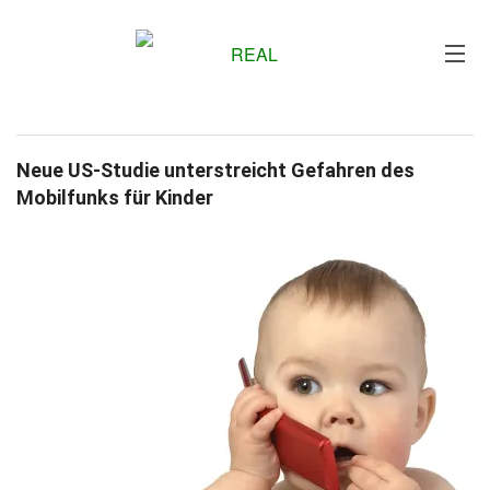
Me
Neue US-Studie unterstreicht Gefahren des
Mobilfunks für Kinder