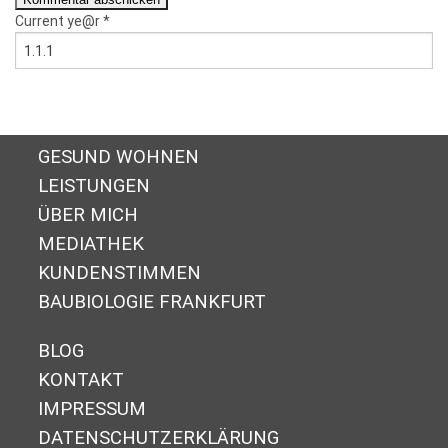
Current ye@r
*
GESUND WOHNEN
LEISTUNGEN
ÜBER MICH
MEDIATHEK
KUNDENSTIMMEN
BAUBIOLOGIE FRANKFURT
BLOG
KONTAKT
IMPRESSUM
DA­TEN­SCHUTZ­ER­KLÄ­RUNG