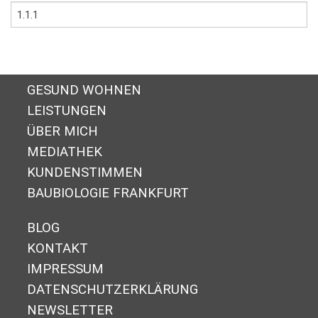
GESUND WOHNEN
LEISTUNGEN
ÜBER MICH
MEDIATHEK
KUNDENSTIMMEN
BAUBIOLOGIE FRANKFURT
BLOG
KONTAKT
IMPRESSUM
DA­TEN­SCHUTZ­ER­KLÄ­RUNG
NEWSLETTER