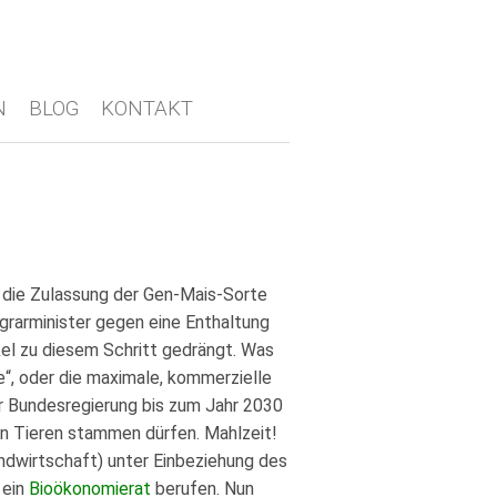
N
BLOG
KONTAKT
 die Zulassung der Gen-Mais-Sorte
grarminister gegen eine Enthaltung
el zu diesem Schritt gedrängt. Was
“, oder die maximale, kommerzielle
er Bundesregierung bis zum Jahr 2030
en Tieren stammen dürfen. Mahlzeit!
ndwirtschaft) unter Einbeziehung des
 ein
Bioökonomierat
berufen. Nun