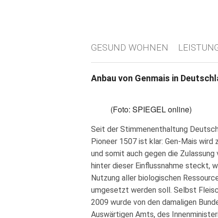
GESUND WOHNEN
LEISTUN
Anbau von Genmais in Deutschla
(Foto: SPIEGEL online)
Seit der Stimmenenthaltung Deutsch
Pioneer 1507 ist klar: Gen-Mais wird
und somit auch gegen die Zulassung 
hinter dieser Einflussnahme steckt, w
Nutzung aller biologischen Ressource
umgesetzt werden soll. Selbst Fleis
2009 wurde von den damaligen Bundes
Auswärtigen Amts, des Innenminister