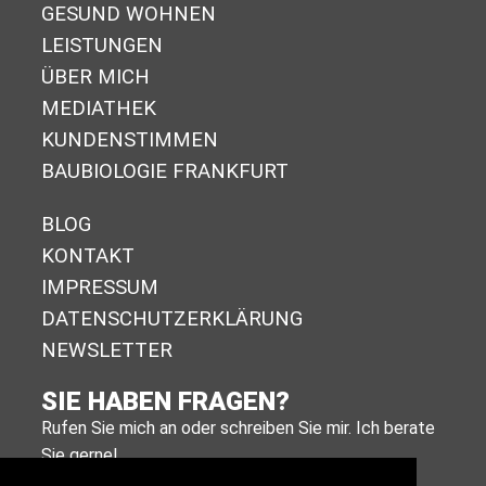
GESUND WOHNEN
LEISTUNGEN
ÜBER MICH
MEDIATHEK
KUNDENSTIMMEN
BAUBIOLOGIE FRANKFURT
BLOG
KONTAKT
IMPRESSUM
DA­TEN­SCHUTZ­ER­KLÄ­RUNG
NEWSLETTER
SIE HABEN FRAGEN?
Rufen Sie mich an oder schreiben Sie mir. Ich berate
Sie gerne!
+49 (0)611 988 590 11