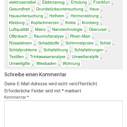
,
,
,
,
elektrosensibel
Elektrosmog
Erholung
Frankfurt
,
,
,
Gesundheit
Grundstücksuntersuchung
Haus
,
,
,
Hausuntersuchung
Hofheim
Hormonstörung
,
,
,
,
Kleidung
Kopfschmerzen
Krebs
Kronberg
,
,
,
,
Luftqualität
Mainz
Nanotechnologie
Oberursel
,
,
,
Offenbach
Raumluftanalyse
Rhein-Main
,
,
,
,
Rüsselsheim
Schadstoffe
Schimmelprobe
Schlaf
,
,
,
Schlafprobleme
Schlafstörung
Schlafstörungen
,
,
,
Textilien
Trinkwasseranalyse
Umweltanalytik
,
,
Umweltgifte
Wiesbaden
Wohnung
Schreibe einen Kommentar
Deine E-Mail-Adresse wird nicht veröffentlicht.
Erforderliche Felder sind mit
*
markiert
Kommentar
*