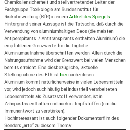
Chemikaliensicherheit und stellvertretender Leiter der
Fachgruppe Toxikologie am Bundesinstitut für
Risikobewertung (BfR) in einem
Artikel des Spiegels
.
Hintergrund seiner Aussage ist die Tatsache, daß durch die
Verwendung von aluminiumhaltigen Deos (die meisten
Antiperspitants / Antitranspirants enthalten Aluminium) die
empfohlenen Grenzwerte für die tägliche
Aluminiumaufnahme überschritten werden. Allein durch die
Nahrungsaufnahme wird der Grenzwert bei vielen Menschen
bereits erreicht. Eine diesbezügliche, aktuelle
Stellungnahme des BfR ist
hier
nachzulesen.
Aluminium kommt natürlicherweise in vielen Lebensmitteln
vor, wird jedoch auch häufig bei industriell verarbeiteten
Lebensmitteln als Zusatzstoff verwendet, ist in
Zahnpastas enthalten und auch in Impfstoffen (um die
Immunantwort zu verstärken).
Hochinteressant ist auch folgender Dokumentarfilm des
Senders „arte“ zu diesem Thema: