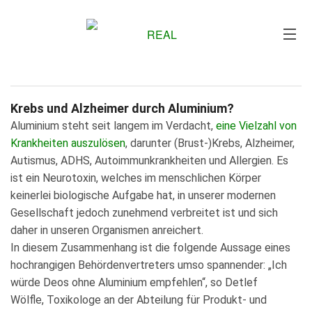
Me
Krebs und Alzheimer durch Aluminium?
Aluminium steht seit langem im Verdacht,
eine Vielzahl von
Krankheiten auszulösen
, darunter (Brust-)Krebs, Alzheimer,
Autismus, ADHS, Autoimmunkrankheiten und Allergien. Es
ist ein Neurotoxin, welches im menschlichen Körper
keinerlei biologische Aufgabe hat, in unserer modernen
Gesellschaft jedoch zunehmend verbreitet ist und sich
daher in unseren Organismen anreichert.
In diesem Zusammenhang ist die folgende Aussage eines
hochrangigen Behördenvertreters umso spannender: „Ich
würde Deos ohne Aluminium empfehlen“, so Detlef
Wölfle, Toxikologe an der Abteilung für Produkt- und