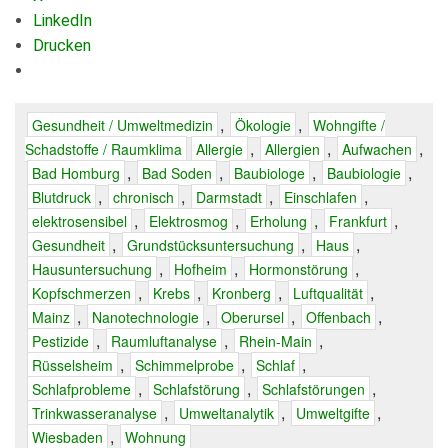
LinkedIn
Drucken
,
,
Gesundheit / Umweltmedizin
Ökologie
Wohngifte /
,
,
,
Schadstoffe / Raumklima
Allergie
Allergien
Aufwachen
,
,
,
,
Bad Homburg
Bad Soden
Baubiologe
Baubiologie
,
,
,
,
Blutdruck
chronisch
Darmstadt
Einschlafen
,
,
,
,
elektrosensibel
Elektrosmog
Erholung
Frankfurt
,
,
,
Gesundheit
Grundstücksuntersuchung
Haus
,
,
,
Hausuntersuchung
Hofheim
Hormonstörung
,
,
,
,
Kopfschmerzen
Krebs
Kronberg
Luftqualität
,
,
,
,
Mainz
Nanotechnologie
Oberursel
Offenbach
,
,
,
Pestizide
Raumluftanalyse
Rhein-Main
,
,
,
Rüsselsheim
Schimmelprobe
Schlaf
,
,
,
Schlafprobleme
Schlafstörung
Schlafstörungen
,
,
,
Trinkwasseranalyse
Umweltanalytik
Umweltgifte
,
Wiesbaden
Wohnung