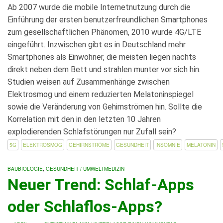
Ab 2007 wurde die mobile Internetnutzung durch die
Einführung der ersten benutzerfreundlichen Smartphones
zum gesellschaftlichen Phänomen, 2010 wurde 4G/LTE
eingeführt. Inzwischen gibt es in Deutschland mehr
Smartphones als Einwohner, die meisten liegen nachts
direkt neben dem Bett und strahlen munter vor sich hin.
Studien weisen auf Zusammenhänge zwischen
Elektrosmog und einem reduzierten Melatoninspiegel
sowie die Veränderung von Gehirnströmen hin. Sollte die
Korrelation mit den in den letzten 10 Jahren
explodierenden Schlafstörungen nur Zufall sein?
5G
ELEKTROSMOG
GEHIRNSTRÖME
GESUNDHEIT
INSOMNIE
MELATONIN
BAUBIOLOGIE
,
GESUNDHEIT / UMWELTMEDIZIN
Neuer Trend: Schlaf-Apps
oder Schlaflos-Apps?