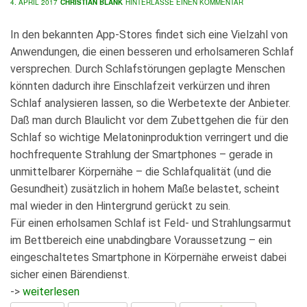
4. APRIL 2017
CHRISTIAN BLANK
HINTERLASSE EINEN KOMMENTAR
In den bekannten App-Stores findet sich eine Vielzahl von
Anwendungen, die einen besseren und erholsameren Schlaf
versprechen. Durch Schlafstörungen geplagte Menschen
könnten dadurch ihre Einschlafzeit verkürzen und ihren
Schlaf analysieren lassen, so die Werbetexte der Anbieter.
Daß man durch Blaulicht vor dem Zubettgehen die für den
Schlaf so wichtige Melatoninproduktion verringert und die
hochfrequente Strahlung der Smartphones – gerade in
unmittelbarer Körpernähe – die Schlafqualität (und die
Gesundheit) zusätzlich in hohem Maße belastet, scheint
mal wieder in den Hintergrund gerückt zu sein.
Für einen erholsamen Schlaf ist Feld- und Strahlungsarmut
im Bettbereich eine unabdingbare Voraussetzung – ein
eingeschaltetes Smartphone in Körpernähe erweist dabei
sicher einen Bärendienst.
->
weiterlesen