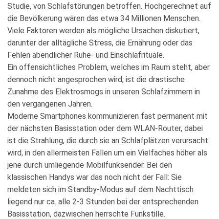
Studie, von Schlafstörungen betroffen. Hochgerechnet auf
die Bevölkerung wären das etwa 34 Millionen Menschen.
Viele Faktoren werden als mögliche Ursachen diskutiert,
darunter der alltägliche Stress, die Ernährung oder das
Fehlen abendlicher Ruhe- und Einschlafrituale.
Ein offensichtliches Problem, welches im Raum steht, aber
dennoch nicht angesprochen wird, ist die drastische
Zunahme des Elektrosmogs in unseren Schlafzimmern in
den vergangenen Jahren.
Moderne Smartphones kommunizieren fast permanent mit
der nächsten Basisstation oder dem WLAN-Router, dabei
ist die Strahlung, die durch sie an Schlafplätzen verursacht
wird, in den allermeisten Fällen um ein Vielfaches höher als
jene durch umliegende Mobilfunksender. Bei den
klassischen Handys war das noch nicht der Fall: Sie
meldeten sich im Standby-Modus auf dem Nachttisch
liegend nur ca. alle 2-3 Stunden bei der entsprechenden
Basisstation, dazwischen herrschte Funkstille.