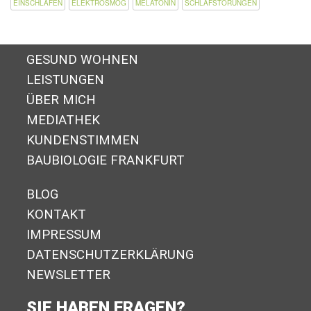
EINSCHLAFEN
ELEKTROSMOG
MELATONIN
SCHLAFSTÖRUNGEN
GESUND WOHNEN
LEISTUNGEN
ÜBER MICH
MEDIATHEK
KUNDENSTIMMEN
BAUBIOLOGIE FRANKFURT
BLOG
KONTAKT
IMPRESSUM
DA­TEN­SCHUTZ­ER­KLÄ­RUNG
NEWSLETTER
SIE HABEN FRAGEN?