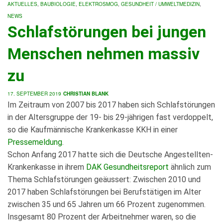
AKTUELLES
,
BAUBIOLOGIE
,
ELEKTROSMOG
,
GESUNDHEIT / UMWELTMEDIZIN
,
NEWS
Schlafstörungen bei jungen
Menschen nehmen massiv
zu
17. SEPTEMBER 2019
CHRISTIAN BLANK
Im Zeitraum von 2007 bis 2017 haben sich Schlafstörungen
in der Altersgruppe der 19- bis 29-jährigen fast verdoppelt,
so die Kaufmännische Krankenkasse KKH in einer
Pressemeldung
.
Schon Anfang 2017 hatte sich die Deutsche Angestellten-
Krankenkasse in ihrem
DAK Gesundheitsreport
ähnlich zum
Thema Schlafstörungen geäussert: Zwischen 2010 und
2017 haben Schlafstörungen bei Berufstätigen im Alter
zwischen 35 und 65 Jahren um 66 Prozent zugenommen.
Insgesamt 80 Prozent der Arbeitnehmer waren, so die