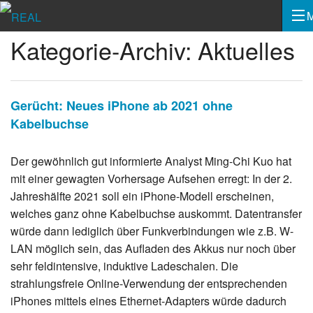
Kategorie-Archiv: Aktuelles
Gerücht: Neues iPhone ab 2021 ohne
Kabelbuchse
Der gewöhnlich gut informierte Analyst Ming-Chi Kuo hat
mit einer gewagten Vorhersage Aufsehen erregt: In der 2.
Jahreshälfte 2021 soll ein iPhone-Modell erscheinen,
welches ganz ohne Kabelbuchse auskommt. Datentransfer
würde dann lediglich über Funkverbindungen wie z.B. W-
LAN möglich sein, das Aufladen des Akkus nur noch über
sehr feldintensive, induktive Ladeschalen. Die
strahlungsfreie Online-Verwendung der entsprechenden
iPhones mittels eines Ethernet-Adapters würde dadurch