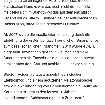
als jene durch umliegende Mobilfunksender. Bei den
klassischen Handys war das noch nicht der Fall: Sie
meldeten sich im Standby-Modus auf dem Nachttisch
liegend nur ca. alle 2-3 Stunden bei der entsprechenden
Basisstation, dazwischen herrschte Funkstille.
Ab 2007 wurde die mobile Internetnutzung durch die
Einführung der ersten benutzerfreundlichen Smartphones
zum gesellschaftlichen Phänomen, 2010 wurde 4G/LTE
eingeführt. Inzwischen gibt es in Deutschland mehr
Smartphones als Einwohner, die meisten liegen nachts
direkt neben dem Bett und strahlen munter vor sich hin.
Studien weisen auf Zusammenhänge zwischen
Elektrosmog und einem reduzierten Melatoninspiegel
sowie die Veränderung von Gehirnströmen hin. Sollte die
Korrelation mit den in den letzten 10 Jahren
explodierenden Schlafstörungen nur Zufall sein?