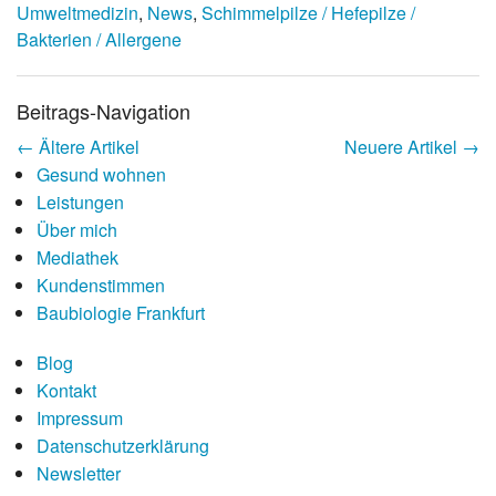
Umweltmedizin
,
News
,
Schimmelpilze / Hefepilze /
Bakterien / Allergene
Beitrags-Navigation
←
Ältere Artikel
Neuere Artikel
→
Gesund wohnen
Leistungen
Über mich
Mediathek
Kundenstimmen
Baubiologie Frankfurt
Blog
Kontakt
Impressum
Da­ten­schutz­er­klä­rung
Newsletter