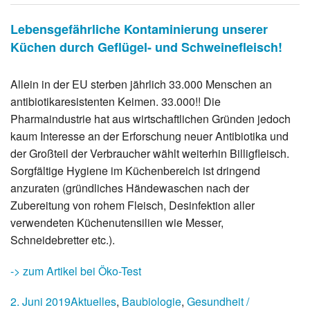
Lebensgefährliche Kontaminierung unserer
Küchen durch Geflügel- und Schweinefleisch!
Allein in der EU sterben jährlich 33.000 Menschen an
antibiotikaresistenten Keimen. 33.000!! Die
Pharmaindustrie hat aus wirtschaftlichen Gründen jedoch
kaum Interesse an der Erforschung neuer Antibiotika und
der Großteil der Verbraucher wählt weiterhin Billigfleisch.
Sorgfältige Hygiene im Küchenbereich ist dringend
anzuraten (gründliches Händewaschen nach der
Zubereitung von rohem Fleisch, Desinfektion aller
verwendeten Küchenutensilien wie Messer,
Schneidebretter etc.).
-> zum Artikel bei Öko-Test
2. Juni 2019
Aktuelles
,
Baubiologie
,
Gesundheit /